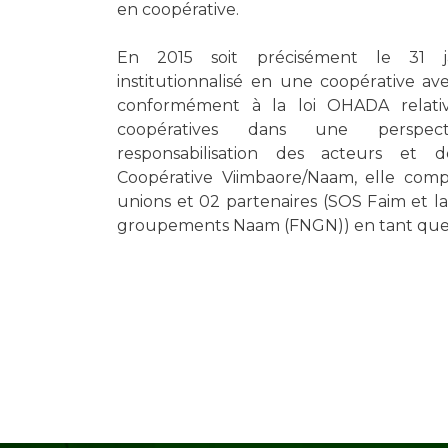
en coopérative.
En 2015 soit précisément le 31 j
institutionnalisé en une coopérative ave
conformément à la loi OHADA relativ
coopératives dans une perspect
responsabilisation des acteurs et 
Coopérative Viimbaore/Naam, elle co
unions et 02 partenaires (SOS Faim et l
groupements Naam (FNGN)) en tant que