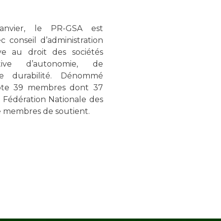
anvier, le PR-GSA est
c conseil d’administration
e au droit des sociétés
ive d’autonomie, de
de durabilité. Dénommé
mpte 39 membres dont 37
a Fédération Nationale des
 membres de soutient.