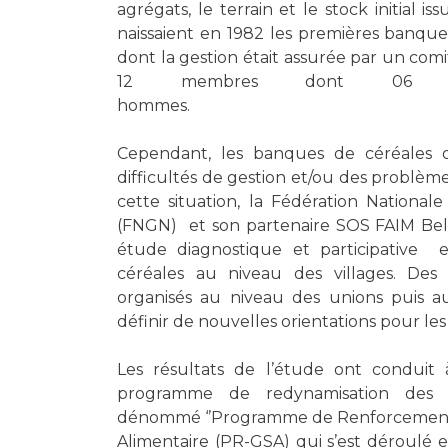
agrégats, le terrain et le stock initial is
naissaient en 1982 les premières banqu
dont la gestion était assurée par un co
12 membres dont 06 
hommes.
Cependant, les banques de céréales 
difficultés de gestion et/ou des problè
cette situation, la Fédération Nation
(FNGN) et son partenaire SOS FAIM Be
étude diagnostique et participative
céréales au niveau des villages. Des 
organisés au niveau des unions puis au
définir de nouvelles orientations pour le
Les résultats de l’étude ont conduit
programme de redynamisation des
dénommé ‘’Programme de Renforcement 
Alimentaire (PR-GSA) qui s’est déroulé