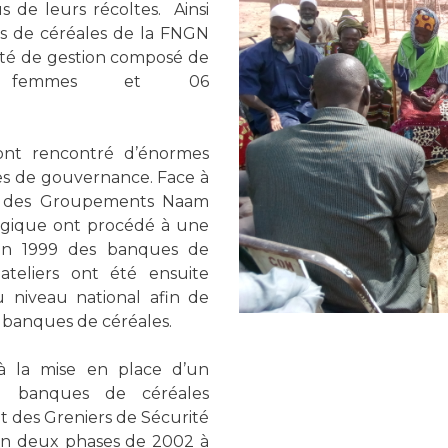
sus de leurs récoltes. Ainsi
es de céréales de la FNGN
mité de gestion composé de
femmes et 06
ont rencontré d’énormes
mes de gouvernance. Face à
ale des Groupements Naam
lgique ont procédé à une
 en 1999 des banques de
ateliers ont été ensuite
 niveau national afin de
s banques de céréales.
 à la mise en place d’un
 banques de céréales
des Greniers de Sécurité
 en deux phases de 2002 à