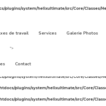
cs/plugins/system/helixultimate/src/Core/Classes/H
cs/plugins/system/helixultimate/src/Core/Classes/H
/htdocs/plugins/system/helixultimate/src/Core/Clas
xes de travail
Services
Galerie Photos
/htdocs/plugins/system/helixultimate/src/Core/Clas
">
/htdocs/plugins/system/helixultimate/src/Core/Clas
les
Contact
cs/plugins/system/helixultimate/src/Core/Classes/H
cs/plugins/system/helixultimate/src/Core/Classes/H
/htdocs/plugins/system/helixultimate/src/Core/Clas
/htdocs/plugins/system/helixultimate/src/Core/Clas