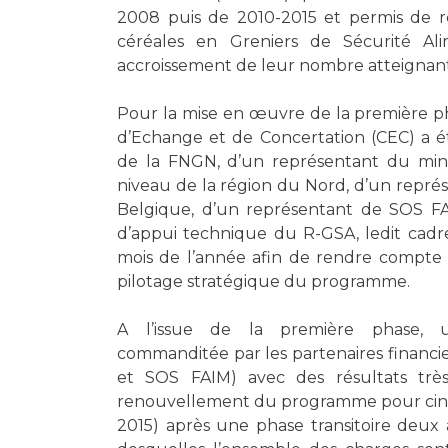
2008 puis de 2010-2015 et permis de r
céréales en Greniers de Sécurité Al
accroissement de leur nombre atteignant
Pour la mise en œuvre de la première 
d’Echange et de Concertation (CEC) a é
de la FNGN, d’un représentant du minis
niveau de la région du Nord, d’un repré
Belgique, d’un représentant de SOS F
d’appui technique du R-GSA, ledit cadre
mois de l’année afin de rendre compte d
pilotage stratégique du programme.
A l’issue de la première phase, u
commanditée par les partenaires financi
et SOS FAIM) avec des résultats très 
renouvellement du programme pour cinq
2015) après une phase transitoire deux