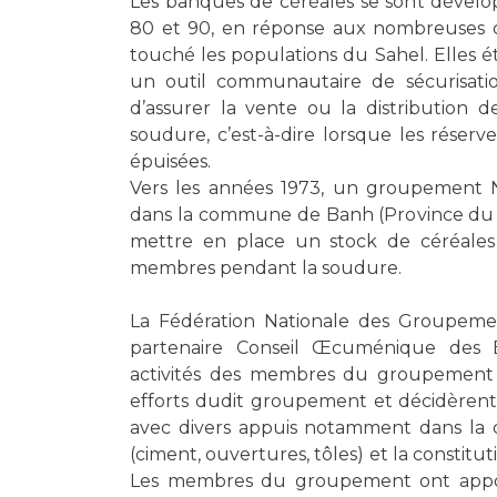
Les banques de céréales se sont dévelo
80 et 90, en réponse aux nombreuses cr
touché les populations du Sahel. Elles 
un outil communautaire de sécurisation 
d’assurer la vente ou la distribution 
soudure, c’est-à-dire lorsque les réserv
épuisées.
Vers les années 1973, un groupement 
dans la commune de Banh (Province du Lo
mettre en place un stock de céréales 
membres pendant la soudure.
La Fédération Nationale des Groupem
partenaire Conseil Œcuménique des Ég
activités des membres du groupement 
efforts dudit groupement et décidèrent 
avec divers appuis notamment dans la 
(ciment, ouvertures, tôles) et la constitu
Les membres du groupement ont appor