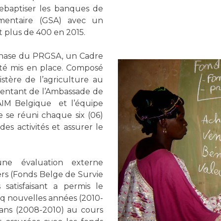
ebaptiser les banques de
imentaire (GSA) avec un
 plus de 400 en 2015.
phase du PRGSA, un Cadre
té mis en place. Composé
tère de l’agriculture au
sentant de l’Ambassade de
AIM Belgique et l’équipe
 se réuni chaque six (06)
es activités et assurer le
ne évaluation externe
ers (Fonds Belge de Survie
satisfaisant a permis le
 nouvelles années (2010-
 ans (2008-2010) au cours