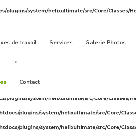
cs/plugins/system/helixultimate/src/Core/Classes/H
cs/plugins/system/helixultimate/src/Core/Classes/H
/htdocs/plugins/system/helixultimate/src/Core/Clas
xes de travail
Services
Galerie Photos
/htdocs/plugins/system/helixultimate/src/Core/Clas
">
/htdocs/plugins/system/helixultimate/src/Core/Clas
les
Contact
cs/plugins/system/helixultimate/src/Core/Classes/H
cs/plugins/system/helixultimate/src/Core/Classes/H
/htdocs/plugins/system/helixultimate/src/Core/Clas
/htdocs/plugins/system/helixultimate/src/Core/Clas