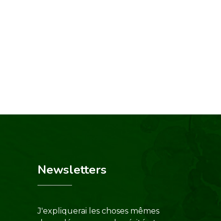
Newsletters
J'expliquerai les choses mêmes