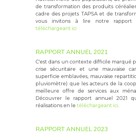
de transformation des produits céréalie
cadre des projets TAPSA et de transfor
vous invitons à lire notre rapport
téléchargeant ici
RAPPORT ANNUEL 2021
C'est dans un contexte difficile marqué 
crise sécuritaire et une mauvaise c
superficie emblavées, mauvaise repartiti
pluviomètre) que les acteurs de la coop
meilleure offre de services aux mén
Découvrer le rapport annuel 2021 qu
réalisations en le
téléchargeant ici
.
RAPPORT ANNUEL 2023