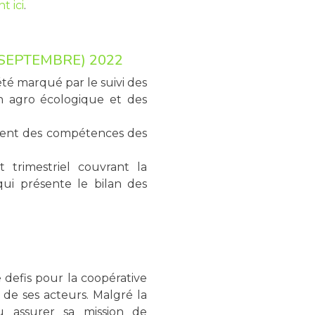
t ici
.
 SEPTEMBRE) 2022
été marqué par le suivi des
n agro écologique et des
ment des compétences des
 trimestriel couvrant la
ui présente le bilan des
defis pour la coopérative
e de ses acteurs. Malgré la
 pu assurer sa mission de