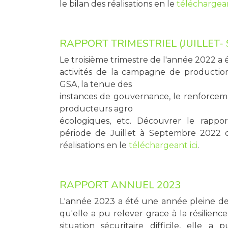
le bilan des réalisations en le
téléchargean
RAPPORT TRIMESTRIEL (JUILLET-
Le troisième trimestre de l'année 2022 a 
activités de la campagne de productio
GSA, la tenue des
instances de gouvernance, le renforce
producteurs agro
écologiques, etc. Découvrer le rapport
période de Juillet à Septembre 2022 q
réalisations en le
téléchargeant ici
.
RAPPORT ANNUEL 2023
L'année 2023 a été une année pleine de 
qu'elle a pu relever grace à la résilienc
situation sécuritaire difficile, elle a