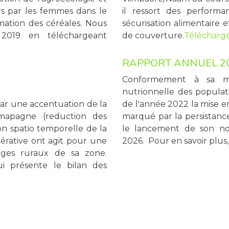
rs par les femmes dans le
il ressort des performa
mation des céréales. Nous
sécurisation alimentaire 
 2019 en téléchargeant
de couverture.
Télécharger
RAPPORT ANNUEL 2
Conformement à sa mis
nutrionnelle des populati
par une accentuation de la
de l'année 2022 la mise e
amapagne (reduction des
marqué par la persistance
on spatio temporelle de la
le lancement de son n
érative ont agit pour une
2026. Pour en savoir plus
ages ruraux de sa zone.
i présente le bilan des