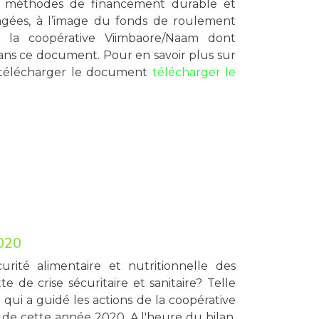
es méthodes de financement durable et
gées, à l’image du fonds de roulement
la coopérative Viimbaore/Naam dont
dans ce document. Pour en savoir plus sur
 télécharger le document
télécharger le
020
rité alimentaire et nutritionnelle des
de crise sécuritaire et sanitaire? Telle
 qui a guidé les actions de la coopérative
de cette année 2020. A l'heure du bilan,