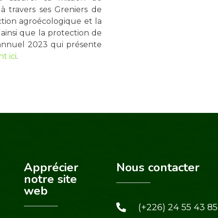
 à travers ses Greniers de
ction agroécologique et la
ainsi que la protection de
annuel 2023 qui présente
t ici
.
Apprécier
Nous contacter
notre site
web
(+226) 24 55 43 85