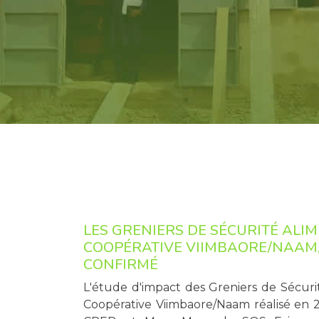
LES GRENIERS DE SÉCURITÉ ALIM
COOPÉRATIVE VIIMBAORE/NAAM,
CONFIRMÉ
L'étude d'impact des Greniers de Sécuri
Coopérative Viimbaore/Naam réalisé en 