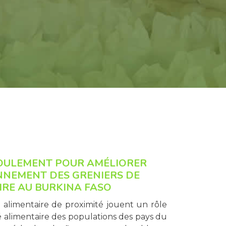
OULEMENT POUR AMÉLIORER
NNEMENT DES GRENIERS DE
IRE AU BURKINA FASO
 alimentaire de proximité jouent un rôle
té alimentaire des populations des pays du