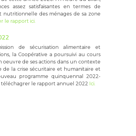
nces assez satisfaisantes en termes de
et nutritionnelle des ménages de sa zone
 le rapport ici.
022
sion de sécurisation alimentaire et
ons, la Coopérative a poursuivi au cours
n oeuvre de ses actions dans un contexte
 de la crise sécuritaire et humanitaire et
ouveau programme quinquennal 2022-
, téléchagrer le rapport annuel 2022
Ici.