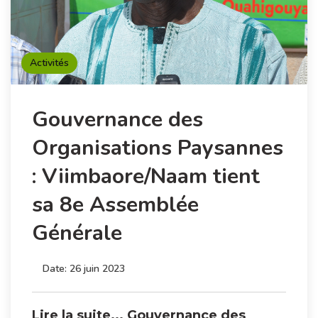
Activités
Gouvernance des
Organisations Paysannes
: Viimbaore/Naam tient
sa 8e Assemblée
Générale
Date:
26 juin 2023
Lire la suite... Gouvernance des