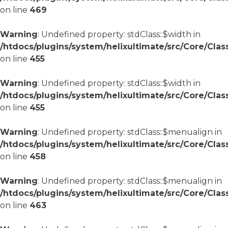
on line
469
Warning
: Undefined property: stdClass::$width in
/htdocs/plugins/system/helixultimate/src/Core/Cla
on line
455
Warning
: Undefined property: stdClass::$width in
/htdocs/plugins/system/helixultimate/src/Core/Cla
on line
455
Warning
: Undefined property: stdClass::$menualign in
/htdocs/plugins/system/helixultimate/src/Core/Cla
on line
458
Warning
: Undefined property: stdClass::$menualign in
/htdocs/plugins/system/helixultimate/src/Core/Cla
on line
463