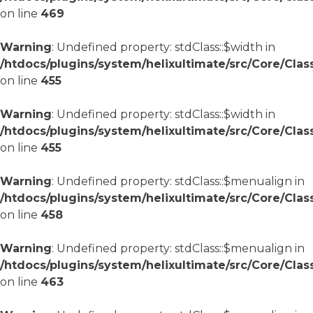
on line
469
Warning
: Undefined property: stdClass::$width in
/htdocs/plugins/system/helixultimate/src/Core/Cla
on line
455
Warning
: Undefined property: stdClass::$width in
/htdocs/plugins/system/helixultimate/src/Core/Cla
on line
455
Warning
: Undefined property: stdClass::$menualign in
/htdocs/plugins/system/helixultimate/src/Core/Cla
on line
458
Warning
: Undefined property: stdClass::$menualign in
/htdocs/plugins/system/helixultimate/src/Core/Cla
on line
463