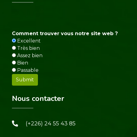
Comment trouver vous notre site web ?
Excellent
Très bien
Assez bien
Bien
Passable
Nous contacter
(+226) 24 55 43 85