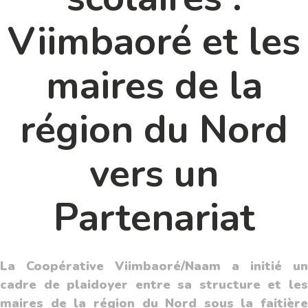
Viimbaoré et les
maires de la
région du Nord
vers un
Partenariat
La Coopérative Viimbaoré/Naam a initié un
cadre de plaidoyer entre sa structure et les
maires de la région du Nord sous la faitière