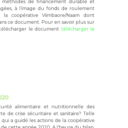
es méthodes de financement durable et
gées, à l’image du fonds de roulement
la coopérative Viimbaore/Naam dont
dans ce document. Pour en savoir plus sur
 télécharger le document
télécharger le
020
rité alimentaire et nutritionnelle des
de crise sécuritaire et sanitaire? Telle
 qui a guidé les actions de la coopérative
de cette année 2020. A l'heure du bilan,