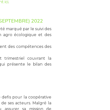
t ici
.
 SEPTEMBRE) 2022
été marqué par le suivi des
n agro écologique et des
ment des compétences des
 trimestriel couvrant la
ui présente le bilan des
defis pour la coopérative
e de ses acteurs. Malgré la
 pu assurer sa mission de