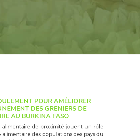
OULEMENT POUR AMÉLIORER
NNEMENT DES GRENIERS DE
IRE AU BURKINA FASO
 alimentaire de proximité jouent un rôle
té alimentaire des populations des pays du