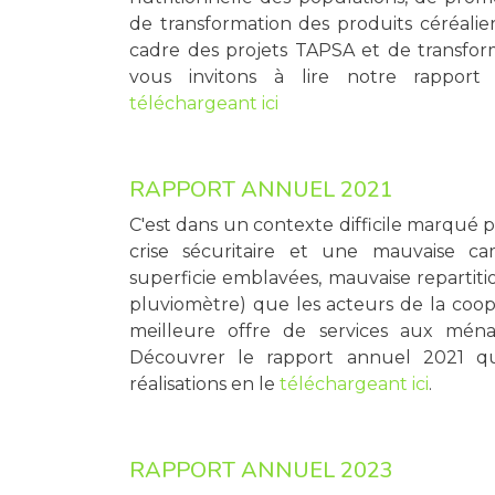
de transformation des produits céréalie
cadre des projets TAPSA et de transfor
vous invitons à lire notre rapport
téléchargeant ici
RAPPORT ANNUEL 2021
C'est dans un contexte difficile marqué 
crise sécuritaire et une mauvaise c
superficie emblavées, mauvaise repartiti
pluviomètre) que les acteurs de la coop
meilleure offre de services aux mén
Découvrer le rapport annuel 2021 qu
réalisations en le
téléchargeant ici
.
RAPPORT ANNUEL 2023