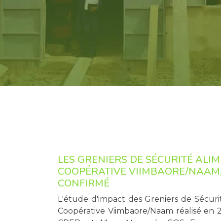
LES GRENIERS DE SÉCURITÉ ALIM
COOPÉRATIVE VIIMBAORE/NAAM,
CONFIRMÉ
L'étude d'impact des Greniers de Sécuri
Coopérative Viimbaore/Naam réalisé en 