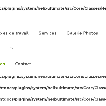
cs/plugins/system/helixultimate/src/Core/Classes/H
cs/plugins/system/helixultimate/src/Core/Classes/H
/htdocs/plugins/system/helixultimate/src/Core/Clas
xes de travail
Services
Galerie Photos
/htdocs/plugins/system/helixultimate/src/Core/Clas
">
/htdocs/plugins/system/helixultimate/src/Core/Clas
les
Contact
cs/plugins/system/helixultimate/src/Core/Classes/H
cs/plugins/system/helixultimate/src/Core/Classes/H
/htdocs/plugins/system/helixultimate/src/Core/Clas
/htdocs/plugins/system/helixultimate/src/Core/Clas