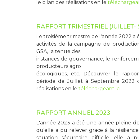
le bilan des réalisations en le
téléchargean
RAPPORT TRIMESTRIEL (JUILLET-
Le troisième trimestre de l'année 2022 a 
activités de la campagne de productio
GSA, la tenue des
instances de gouvernance, le renforce
producteurs agro
écologiques, etc. Découvrer le rapport
période de Juillet à Septembre 2022 q
réalisations en le
téléchargeant ici
.
RAPPORT ANNUEL 2023
L'année 2023 a été une année pleine de 
qu'elle a pu relever grace à la résilienc
situation sécuritaire difficile, elle a