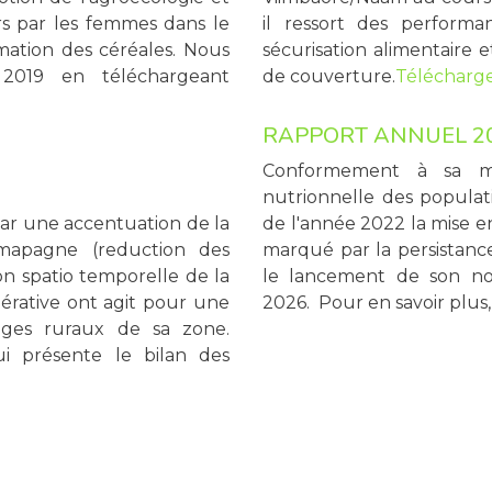
rs par les femmes dans le
il ressort des performa
mation des céréales. Nous
sécurisation alimentaire 
 2019 en téléchargeant
de couverture.
Télécharger
RAPPORT ANNUEL 2
Conformement à sa mis
nutrionnelle des populati
par une accentuation de la
de l'année 2022 la mise e
amapagne (reduction des
marqué par la persistance
on spatio temporelle de la
le lancement de son n
érative ont agit pour une
2026. Pour en savoir plus
ages ruraux de sa zone.
i présente le bilan des