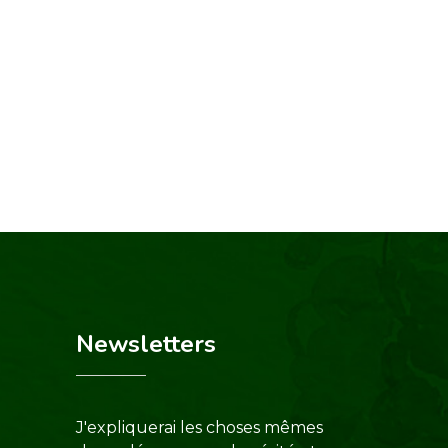
Newsletters
J'expliquerai les choses mêmes