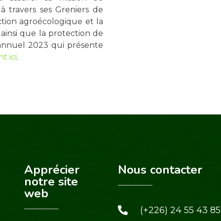
 à travers ses Greniers de
ction agroécologique et la
ainsi que la protection de
annuel 2023 qui présente
t ici
.
Apprécier
Nous contacter
notre site
web
(+226) 24 55 43 85