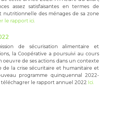
nces assez satisfaisantes en termes de
et nutritionnelle des ménages de sa zone
 le rapport ici.
022
sion de sécurisation alimentaire et
ons, la Coopérative a poursuivi au cours
n oeuvre de ses actions dans un contexte
 de la crise sécuritaire et humanitaire et
ouveau programme quinquennal 2022-
, téléchagrer le rapport annuel 2022
Ici.