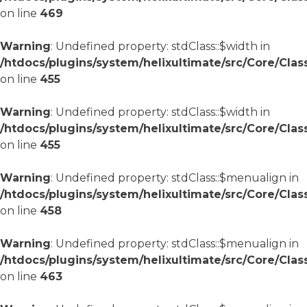
on line
469
Warning
: Undefined property: stdClass::$width in
/htdocs/plugins/system/helixultimate/src/Core/Cla
on line
455
Warning
: Undefined property: stdClass::$width in
/htdocs/plugins/system/helixultimate/src/Core/Cla
on line
455
Warning
: Undefined property: stdClass::$menualign in
/htdocs/plugins/system/helixultimate/src/Core/Cla
on line
458
Warning
: Undefined property: stdClass::$menualign in
/htdocs/plugins/system/helixultimate/src/Core/Cla
on line
463