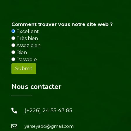
Comment trouver vous notre site web ?
Excellent
Très bien
Assez bien
Bien
Passable
Nous contacter
(+226) 24 55 43 85
yarseyado@gmail.com