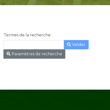
Termes de la recherche :
Type 2 or more characte
Valider
Paramètres de recherche