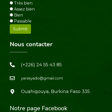
Très bien
Assez bien
Bien
Passable
Nous contacter
(+226) 24 55 43 85
yarseyado@gmail.com
Ouahigouya, Burkina Faso 335
Notre page Facebook