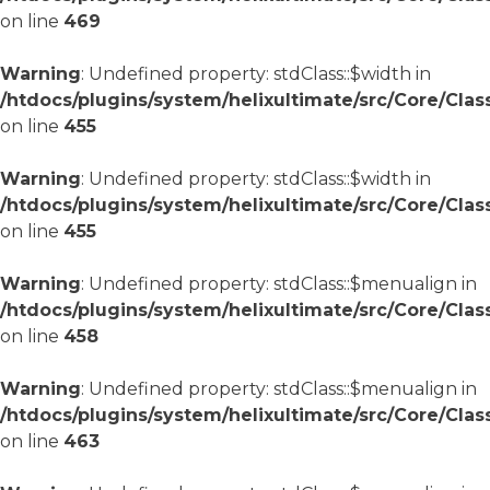
on line
469
Warning
: Undefined property: stdClass::$width in
/htdocs/plugins/system/helixultimate/src/Core/Cla
on line
455
Warning
: Undefined property: stdClass::$width in
/htdocs/plugins/system/helixultimate/src/Core/Cla
on line
455
Warning
: Undefined property: stdClass::$menualign in
/htdocs/plugins/system/helixultimate/src/Core/Cla
on line
458
Warning
: Undefined property: stdClass::$menualign in
/htdocs/plugins/system/helixultimate/src/Core/Cla
on line
463