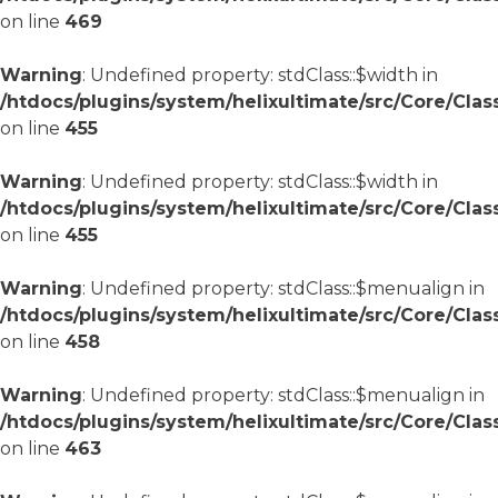
on line
469
Warning
: Undefined property: stdClass::$width in
/htdocs/plugins/system/helixultimate/src/Core/Cla
on line
455
Warning
: Undefined property: stdClass::$width in
/htdocs/plugins/system/helixultimate/src/Core/Cla
on line
455
Warning
: Undefined property: stdClass::$menualign in
/htdocs/plugins/system/helixultimate/src/Core/Cla
on line
458
Warning
: Undefined property: stdClass::$menualign in
/htdocs/plugins/system/helixultimate/src/Core/Cla
on line
463