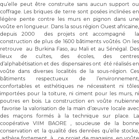
qu’elle peut être construite sans aucun support ou
coffrage. Les briques de terre sont posées inclinées en
légère pente contre les murs en pignon dans une
voûte en longueur. Dans la sous région Ouest africaine,
depuis 2000 des projets ont accompagné la
construction de plus de 1600 bâtiments voûtés. On les
retrouve au Burkina Faso, au Mali et au Sénégal. Des
lieux de cultes, des écoles, des centres
d’alphabétisation et des dispensaires ont été réalisés en
voûte dans diverses localités de la sous-région. Ces
bâtiments respectueux de l’environnement,
confortables et esthétiques ne nécessitent ni tôles
importées pour la toiture, ni ciment pour les murs, ni
poutres en bois. La construction en voûte nubienne
favorise la valorisation de la main d’œuvre locale avec
des maçons formés à la technique sur place. La
coopérative VIIM BAORE , soucieuse de la bonne
conservation et la qualité des denrées qu’elle stocke,
adhère fortement à ce projet de magasins en voûte