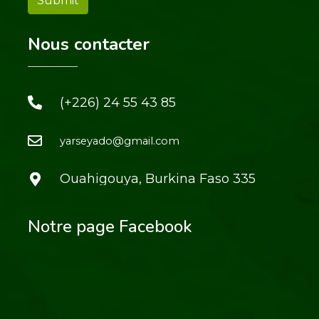
Nous contacter
(+226) 24 55 43 85
yarseyado@gmail.com
Ouahigouya, Burkina Faso 335
Notre page Facebook